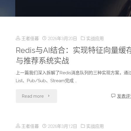
王者佳暮
2026年3月20日
实战应用
Redis与AI结合：实现特征向量缓
与推荐系统实战
上一篇我们深入拆解了Redis消息队列的三种实现方案，通
List、Pub/Sub、Stream完成 …
"Redis
Read more
发表评
与
AI
王者佳暮
2026年3月12日
实战应用