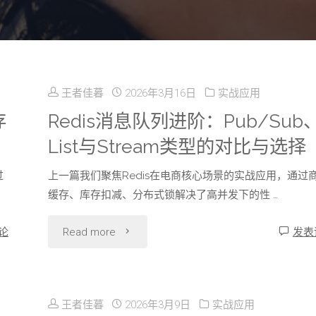
王者佳暮
2026年3月16日
实战应用
存
Redis消息队列进阶：Pub/Sub
List与Stream类型的对比与选择
过
上一篇我们聚焦Redis在电商核心场景的实战应用，通过
缓存、库存扣减、分布式锁解决了高并发下的性 …
"Redis
论
Read more
发表
消
息
王者佳暮
2026年3月9日
实战应用